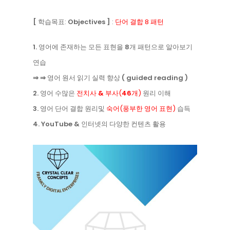
[
학습목표:
Objectives
]
:
단어 결합 8 패턴
1.
영어에 존재하는 모든 표현을
8
개 패턴으로 알아보기
연습
⇒ ⇒
영어 원서 읽기 실력 향상
( guided reading )
2.
영어 수많은
전치사
&
부사(
46
개)
원리 이해
3.
영어 단어 결합 원리및
숙어(풍부한 영어 표현)
습득
4.
YouTube &
인터넷의 다양한 컨텐츠 활용