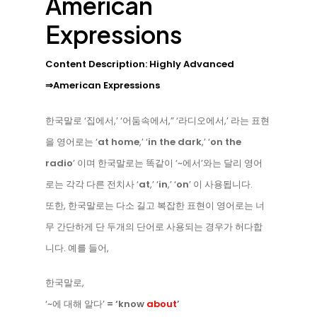
American
Expressions
Content Description: Highly Advanced
⇒American Expressions
한국말로 ‘집에서,’ ‘어둠속에서,” ‘라디오에서,’ 라는 표현
을 영어로는 ‘
at home
,’ ‘
in the dark
,’ ‘
on the
radio
’ 이며 한국말로는 똑같이 ‘~에서’와는 달리 영어
로는 각각 다른 전치사 ‘
at
,’ ‘
in
,’ ‘
on
’ 이 사용됩니다.
또한, 한국말로는 다소 길고 복잡한 표현이 영어로는 너
무 간단하게 단 두개의 단어로 사용되는 경우가 허다합
니다. 예를 들어,
한국말로,
‘~에 대해 알다’
= ‘know
about
’