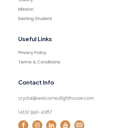
Mission
Existing Student
Useful Links
Privacy Policy
Terms & Conditions
Contact Info
crystal@welcome2lighthouse.com
(415) 990-4387