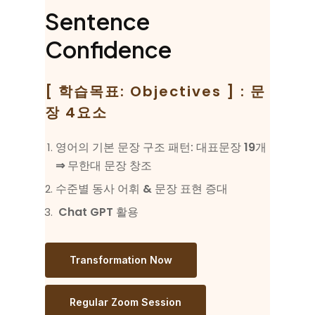
Sentence
Confidence
[ 학습목표: Objectives ] : 문
장 4요소
영어의 기본 문장 구조 패턴: 대표문장
19
개
⇒
무한대 문장 창조
수준별 동사 어휘
&
문장 표현 증대
Chat GPT
활용
Transformation Now
Regular Zoom Session