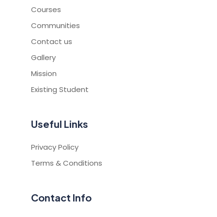
Courses
Communities
Contact us
Gallery
Mission
Existing Student
Useful Links
Privacy Policy
Terms & Conditions
Contact Info