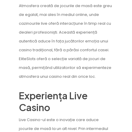
Atmosfera creată de jocurile de masă este greu
de egalat, mai ales în mediul online, unde
cazinourile live oferă interacțiune în timp real cu
dealeri profesioniști. Această experiență
autentică aduce în fața jucătorilor emoția unui
casino tradițional, fără a părăsi confortul casei.
EliteSlots oferă o selecție variată de jocuri de
masă, permițând utilizatorilor să experimenteze
atmosfera unui casino real din orice loc.
Experiența Live
Casino
Live Casino-ul este o inovație care aduce
jocurile de masă la un alt nivel. Prin intermediul