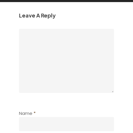
Leave A Reply
Name
*