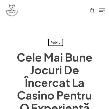
Skip
Men
to
main
Close
content
Menu
Public
Cele Mai Bune
Jocuri De
Încercat La
Casino Pentru
O Experiență