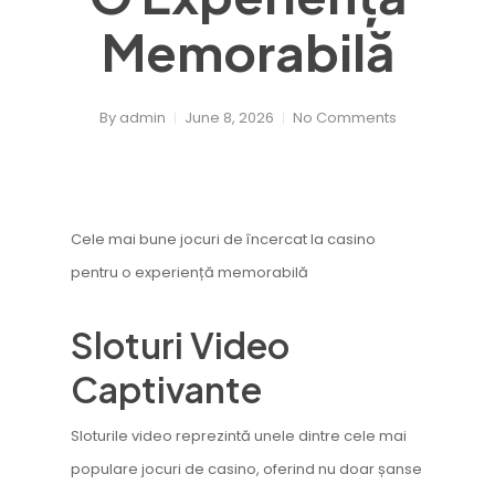
Memorabilă
By
admin
June 8, 2026
No Comments
Cele mai bune jocuri de încercat la casino
pentru o experiență memorabilă
Sloturi Video
Captivante
Sloturile video reprezintă unele dintre cele mai
populare jocuri de casino, oferind nu doar șanse