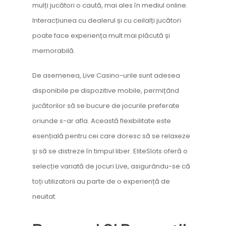
mulți jucători o caută, mai ales în mediul online.
Interacțiunea cu dealerul și cu ceilalți jucători
poate face experiența mult mai plăcută și
memorabilă.
De asemenea, Live Casino-urile sunt adesea
disponibile pe dispozitive mobile, permițând
jucătorilor să se bucure de jocurile preferate
oriunde s-ar afla. Această flexibilitate este
esențială pentru cei care doresc să se relaxeze
și să se distreze în timpul liber. EliteSlots oferă o
selecție variată de jocuri Live, asigurându-se că
toți utilizatorii au parte de o experiență de
neuitat.