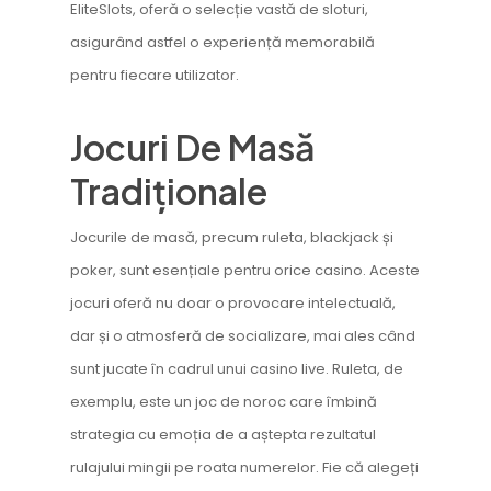
EliteSlots, oferă o selecție vastă de sloturi,
asigurând astfel o experiență memorabilă
pentru fiecare utilizator.
Jocuri De Masă
Tradiționale
Jocurile de masă, precum ruleta, blackjack și
poker, sunt esențiale pentru orice casino. Aceste
jocuri oferă nu doar o provocare intelectuală,
dar și o atmosferă de socializare, mai ales când
sunt jucate în cadrul unui casino live. Ruleta, de
exemplu, este un joc de noroc care îmbină
strategia cu emoția de a aștepta rezultatul
rulajului mingii pe roata numerelor. Fie că alegeți